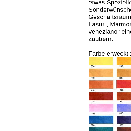
etwas Spezielle
Sonderwünsche
Geschäftsräume
Lasur-, Marmor
veneziano" ein
zaubern.
Farbe erweckt 