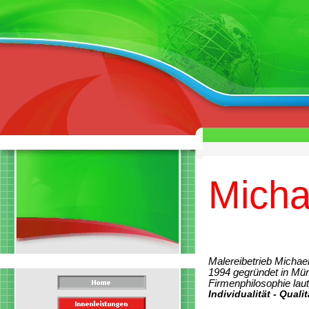
Micha
Malereibetrieb Micha
1994 gegründet in Mü
Firmenphilosophie laut
Individualität - Quali