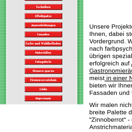
Unsere Projekt
Ihnen, dabei 
Vordergrund. W
nach farbpsych
übrigen spezial
erfolgreich auf
Gastronomier
meist
in einer
bieten wir Ihn
Fassaden und 
Wir malen nicht
breite Palette 
"Zinnoberrot" 
Anstrichmateria