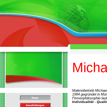
Micha
Malereibetrieb Micha
1994 gegründet in Mü
Firmenphilosophie laut
Individualität - Quali