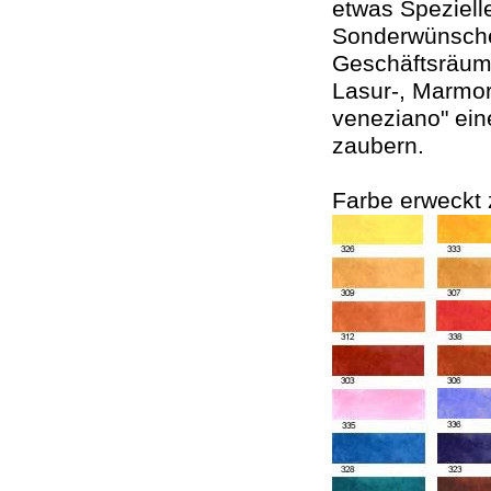
etwas Spezielle
Sonderwünsche
Geschäftsräume
Lasur-, Marmor
veneziano" ein
zaubern.
Farbe erweckt 