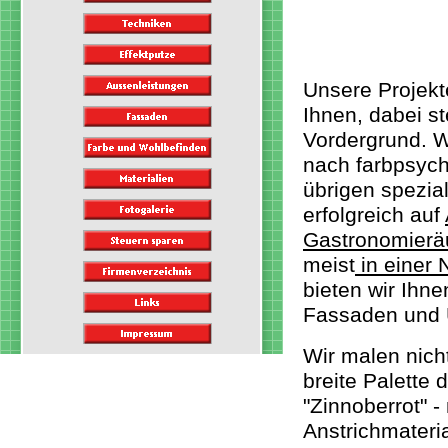
Unsere Projekt
Ihnen, dabei 
Vordergrund. W
nach farbpsych
übrigen spezial
erfolgreich auf
Gastronomier
meist
in einer
bieten wir Ihn
Fassaden und 
Wir malen nicht
breite Palette 
"Zinnoberrot" 
Anstrichmateria