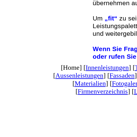
übernehmen auc
Um
„fit“
zu sei
Leistungspalet
und weitergebi
Wenn Sie Frag
oder rufen Si
[Home] [
Innenleistungen
] [
[
Aussenleistungen
] [
Fassaden
]
[
Materialien
] [
Fotogaler
[
Firmenverzeichnis
] [
L