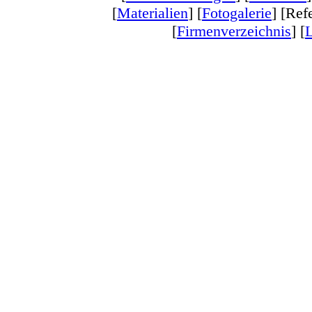
[
Materialien
] [
Fotogalerie
] [Ref
[
Firmenverzeichnis
] [
L