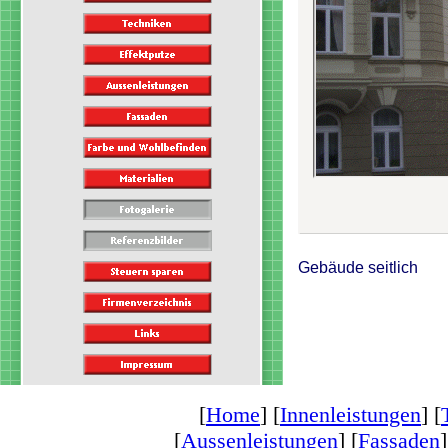
Gebäude seitlich
[
Home
] [
Innenleistungen
] [
[
Aussenleistungen
] [
Fassaden
]