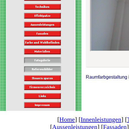
Raumfarbgestaltung i
[
Home
] [
Innenleistungen
] [
[
Aussenleistungen
] [
Fassaden
]