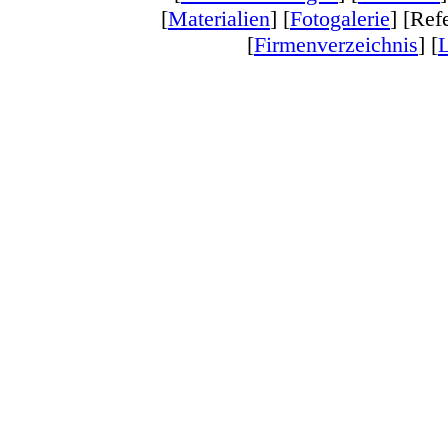
[
Materialien
] [
Fotogalerie
] [Ref
[
Firmenverzeichnis
] [
L