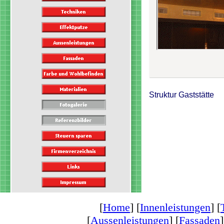
Struktur Gaststätte
[
Home
] [
Innenleistungen
] [
[
Aussenleistungen
] [
Fassaden
]