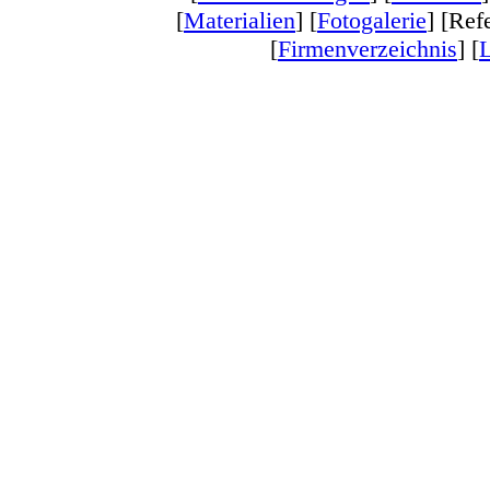
[
Materialien
] [
Fotogalerie
] [Ref
[
Firmenverzeichnis
] [
L